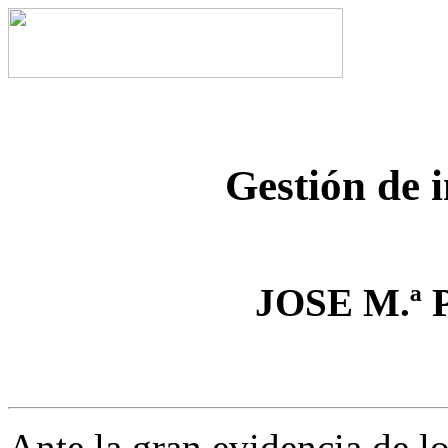
Gestión de 
JOSE M.ª 
Ante la gran evidencia de l