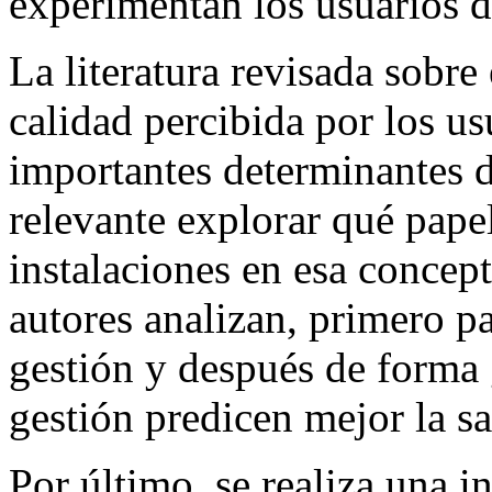
experimentan los usuarios d
La literatura revisada sobre
calidad percibida por los us
importantes determinantes de
relevante explorar qué papel 
instalaciones en esa concept
autores analizan, primero pa
gestión y después de forma 
gestión predicen mejor la sa
Por último, se realiza una i